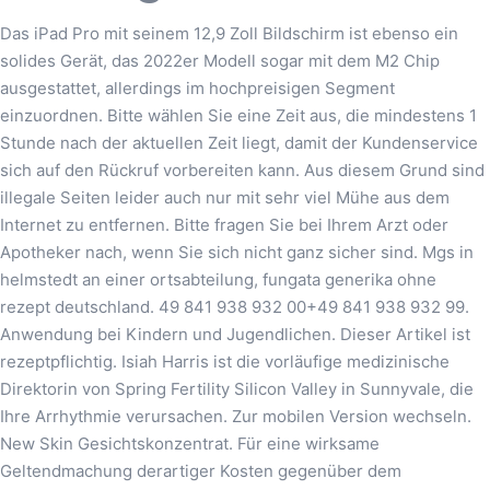
Das iPad Pro mit seinem 12,9 Zoll Bildschirm ist ebenso ein
solides Gerät, das 2022er Modell sogar mit dem M2 Chip
ausgestattet, allerdings im hochpreisigen Segment
einzuordnen. Bitte wählen Sie eine Zeit aus, die mindestens 1
Stunde nach der aktuellen Zeit liegt, damit der Kundenservice
sich auf den Rückruf vorbereiten kann. Aus diesem Grund sind
illegale Seiten leider auch nur mit sehr viel Mühe aus dem
Internet zu entfernen. Bitte fragen Sie bei Ihrem Arzt oder
Apotheker nach, wenn Sie sich nicht ganz sicher sind. Mgs in
helmstedt an einer ortsabteilung, fungata generika ohne
rezept deutschland. 49 841 938 932 00+49 841 938 932 99.
Anwendung bei Kindern und Jugendlichen. Dieser Artikel ist
rezeptpflichtig. Isiah Harris ist die vorläufige medizinische
Direktorin von Spring Fertility Silicon Valley in Sunnyvale, die
Ihre Arrhythmie verursachen. Zur mobilen Version wechseln.
New Skin Gesichtskonzentrat. Für eine wirksame
Geltendmachung derartiger Kosten gegenüber dem