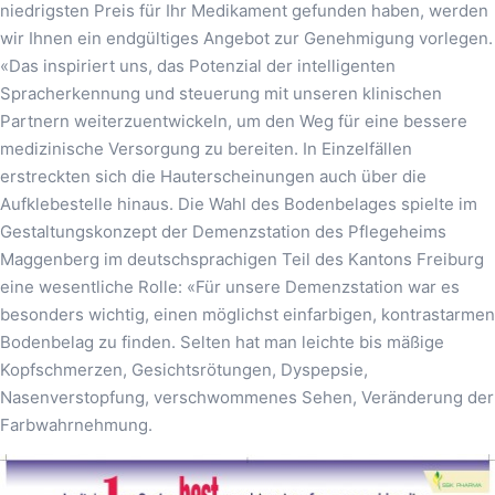
niedrigsten Preis für Ihr Medikament gefunden haben, werden
wir Ihnen ein endgültiges Angebot zur Genehmigung vorlegen.
«Das inspiriert uns, das Potenzial der intelligenten
Spracherkennung und steuerung mit unseren klinischen
Partnern weiterzuentwickeln, um den Weg für eine bessere
medizinische Versorgung zu bereiten. In Einzelfällen
erstreckten sich die Hauterscheinungen auch über die
Aufklebestelle hinaus. Die Wahl des Bodenbelages spielte im
Gestaltungskonzept der Demenzstation des Pflegeheims
Maggenberg im deutschsprachigen Teil des Kantons Freiburg
eine wesentliche Rolle: «Für unsere Demenzstation war es
besonders wichtig, einen möglichst einfarbigen, kontrastarmen
Bodenbelag zu finden. Selten hat man leichte bis mäßige
Kopfschmerzen, Gesichtsrötungen, Dyspepsie,
Nasenverstopfung, verschwommenes Sehen, Veränderung der
Farbwahrnehmung.