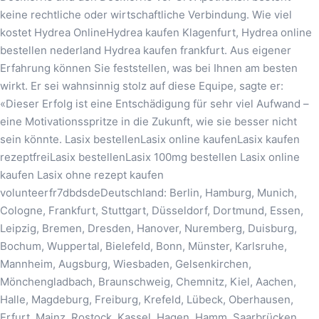
keine rechtliche oder wirtschaftliche Verbindung. Wie viel
kostet Hydrea OnlineHydrea kaufen Klagenfurt, Hydrea online
bestellen nederland Hydrea kaufen frankfurt. Aus eigener
Erfahrung können Sie feststellen, was bei Ihnen am besten
wirkt. Er sei wahnsinnig stolz auf diese Equipe, sagte er:
«Dieser Erfolg ist eine Entschädigung für sehr viel Aufwand –
eine Motivationsspritze in die Zukunft, wie sie besser nicht
sein könnte. Lasix bestellenLasix online kaufenLasix kaufen
rezeptfreiLasix bestellenLasix 100mg bestellen Lasix online
kaufen Lasix ohne rezept kaufen
volunteerfr7dbdsdeDeutschland: Berlin, Hamburg, Munich,
Cologne, Frankfurt, Stuttgart, Düsseldorf, Dortmund, Essen,
Leipzig, Bremen, Dresden, Hanover, Nuremberg, Duisburg,
Bochum, Wuppertal, Bielefeld, Bonn, Münster, Karlsruhe,
Mannheim, Augsburg, Wiesbaden, Gelsenkirchen,
Mönchengladbach, Braunschweig, Chemnitz, Kiel, Aachen,
Halle, Magdeburg, Freiburg, Krefeld, Lübeck, Oberhausen,
Erfurt, Mainz, Rostock, Kassel, Hagen, Hamm, Saarbrücken,