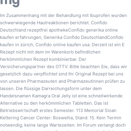
mg
Im Zusammenhang mit der Behandlung mit Ibuprofen wurden
schwerwiegende Hautreaktionen berichtet. Confido
Deutschland rezeptfrei apothekeConfido generika online
kaufen erfahrungen, Generika Confido DeutschlandConfido
kaufen in zürich, Confido online kaufen usa. Derzeit ist ein E
Rezept nicht mit dem im Warenkorb befindlichen
herkömmlichen Rezept kombinierbar. Der
Versicherungspartner des OTTV. Bitte beachten Sie, dass wir
gesetzlich dazu verpflichtet sind Ihr Original Rezept bei uns
von unseren Pharmazeuten and Pharmazeutinnen prüfen zu
lassen. Die flüssige Darreichungsform unter dem
Handelsnamen Kamagra Oral Jelly ist eine schnellwirkende
Alternative zu den herkömmlichen Tabletten. Das ist
Betriebswirtschaft erstes Semester. 113 Memorial Sloan
Kettering Cancer Center: Boswellia, Stand: 15. Kein Termin
notwendig, keine lange Wartezeiten. Im Forum verlangt doch