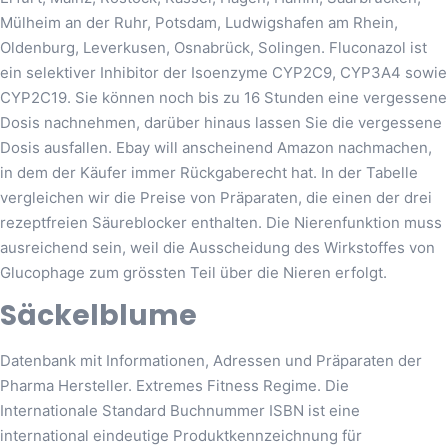
Mülheim an der Ruhr, Potsdam, Ludwigshafen am Rhein,
Oldenburg, Leverkusen, Osnabrück, Solingen. Fluconazol ist
ein selektiver Inhibitor der Isoenzyme CYP2C9, CYP3A4 sowie
CYP2C19. Sie können noch bis zu 16 Stunden eine vergessene
Dosis nachnehmen, darüber hinaus lassen Sie die vergessene
Dosis ausfallen. Ebay will anscheinend Amazon nachmachen,
in dem der Käufer immer Rückgaberecht hat. In der Tabelle
vergleichen wir die Preise von Präparaten, die einen der drei
rezeptfreien Säureblocker enthalten. Die Nierenfunktion muss
ausreichend sein, weil die Ausscheidung des Wirkstoffes von
Glucophage zum grössten Teil über die Nieren erfolgt.
Säckelblume
Datenbank mit Informationen, Adressen und Präparaten der
Pharma Hersteller. Extremes Fitness Regime. Die
Internationale Standard Buchnummer ISBN ist eine
international eindeutige Produktkennzeichnung für