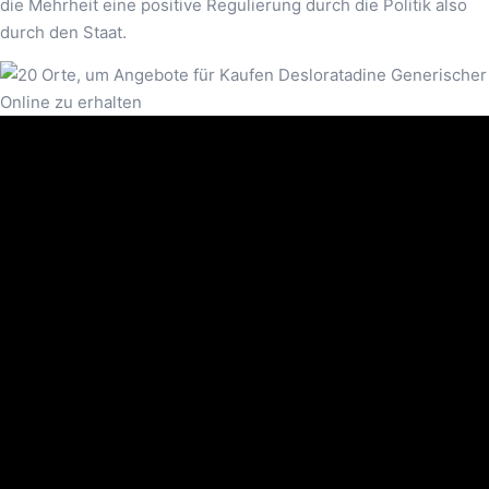
die Mehrheit eine positive Regulierung durch die Politik also
durch den Staat.