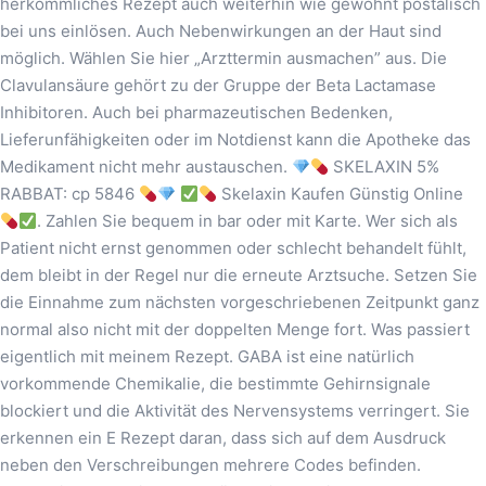
herkömmliches Rezept auch weiterhin wie gewohnt postalisch
bei uns einlösen. Auch Nebenwirkungen an der Haut sind
möglich. Wählen Sie hier „Arzttermin ausmachen” aus. Die
Clavulansäure gehört zu der Gruppe der Beta Lactamase
Inhibitoren. Auch bei pharmazeutischen Bedenken,
Lieferunfähigkeiten oder im Notdienst kann die Apotheke das
Medikament nicht mehr austauschen.
SKELAXIN 5%
RABBAT: cp 5846
Skelaxin Kaufen Günstig Online
. Zahlen Sie bequem in bar oder mit Karte. Wer sich als
Patient nicht ernst genommen oder schlecht behandelt fühlt,
dem bleibt in der Regel nur die erneute Arztsuche. Setzen Sie
die Einnahme zum nächsten vorgeschriebenen Zeitpunkt ganz
normal also nicht mit der doppelten Menge fort. Was passiert
eigentlich mit meinem Rezept. GABA ist eine natürlich
vorkommende Chemikalie, die bestimmte Gehirnsignale
blockiert und die Aktivität des Nervensystems verringert. Sie
erkennen ein E Rezept daran, dass sich auf dem Ausdruck
neben den Verschreibungen mehrere Codes befinden.