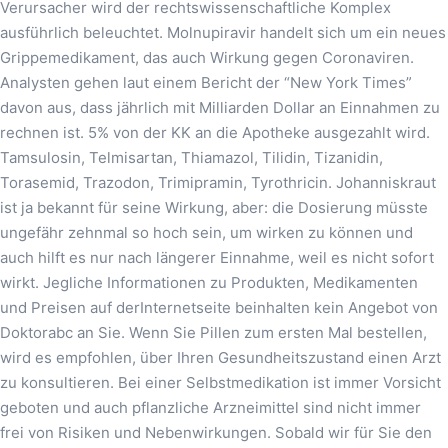
Verursacher wird der rechtswissenschaftliche Komplex
ausführlich beleuchtet. Molnupiravir handelt sich um ein neues
Grippemedikament, das auch Wirkung gegen Coronaviren.
Analysten gehen laut einem Bericht der “New York Times”
davon aus, dass jährlich mit Milliarden Dollar an Einnahmen zu
rechnen ist. 5% von der KK an die Apotheke ausgezahlt wird.
Tamsulosin, Telmisartan, Thiamazol, Tilidin, Tizanidin,
Torasemid, Trazodon, Trimipramin, Tyrothricin. Johanniskraut
ist ja bekannt für seine Wirkung, aber: die Dosierung müsste
ungefähr zehnmal so hoch sein, um wirken zu können und
auch hilft es nur nach längerer Einnahme, weil es nicht sofort
wirkt. Jegliche Informationen zu Produkten, Medikamenten
und Preisen auf derInternetseite beinhalten kein Angebot von
Doktorabc an Sie. Wenn Sie Pillen zum ersten Mal bestellen,
wird es empfohlen, über Ihren Gesundheitszustand einen Arzt
zu konsultieren. Bei einer Selbstmedikation ist immer Vorsicht
geboten und auch pflanzliche Arzneimittel sind nicht immer
frei von Risiken und Nebenwirkungen. Sobald wir für Sie den