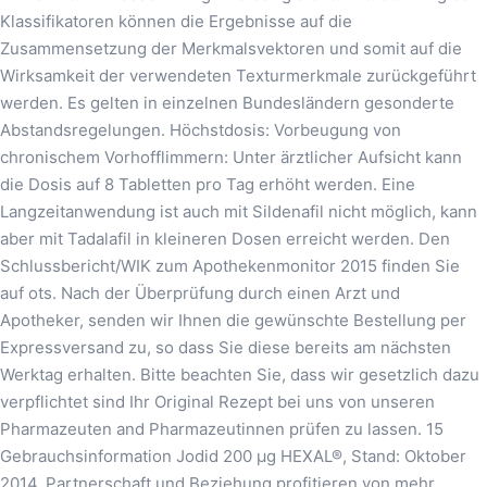
Klassifikatoren können die Ergebnisse auf die
Zusammensetzung der Merkmalsvektoren und somit auf die
Wirksamkeit der verwendeten Texturmerkmale zurückgeführt
werden. Es gelten in einzelnen Bundesländern gesonderte
Abstandsregelungen. Höchstdosis: Vorbeugung von
chronischem Vorhofflimmern: Unter ärztlicher Aufsicht kann
die Dosis auf 8 Tabletten pro Tag erhöht werden. Eine
Langzeitanwendung ist auch mit Sildenafil nicht möglich, kann
aber mit Tadalafil in kleineren Dosen erreicht werden. Den
Schlussbericht/WIK zum Apothekenmonitor 2015 finden Sie
auf ots. Nach der Überprüfung durch einen Arzt und
Apotheker, senden wir Ihnen die gewünschte Bestellung per
Expressversand zu, so dass Sie diese bereits am nächsten
Werktag erhalten. Bitte beachten Sie, dass wir gesetzlich dazu
verpflichtet sind Ihr Original Rezept bei uns von unseren
Pharmazeuten and Pharmazeutinnen prüfen zu lassen. 15
Gebrauchsinformation Jodid 200 μg HEXAL®, Stand: Oktober
2014. Partnerschaft und Beziehung profitieren von mehr