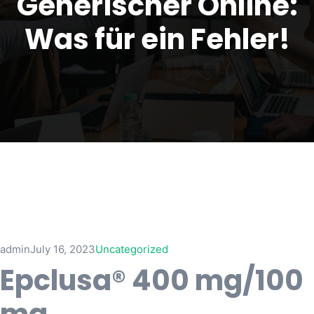
Generischer Online:
Was für ein Fehler!
admin
July 16, 2023
Uncategorized
Epclusa® 400 mg/100