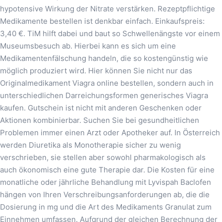
hypotensive Wirkung der Nitrate verstärken. Rezeptpflichtige
Medikamente bestellen ist denkbar einfach. Einkaufspreis:
3,40 €. TiM hilft dabei und baut so Schwellenängste vor einem
Museumsbesuch ab. Hierbei kann es sich um eine
Medikamentenfälschung handeln, die so kostengünstig wie
möglich produziert wird. Hier können Sie nicht nur das
Originalmedikament Viagra online bestellen, sondern auch in
unterschiedlichen Darreichungsformen generisches Viagra
kaufen. Gutschein ist nicht mit anderen Geschenken oder
Aktionen kombinierbar. Suchen Sie bei gesundheitlichen
Problemen immer einen Arzt oder Apotheker auf. In Österreich
werden Diuretika als Monotherapie sicher zu wenig
verschrieben, sie stellen aber sowohl pharmakologisch als
auch ökonomisch eine gute Therapie dar. Die Kosten für eine
monatliche oder jährliche Behandlung mit Lyvispah Baclofen
hängen von Ihren Verschreibungsanforderungen ab, die die
Dosierung in mg und die Art des Medikaments Granulat zum
Einnehmen umfassen. Aufgrund der gleichen Berechnung der