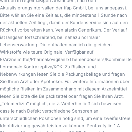
werden in regelmäßigen Abständen, nach den
Aktualisierungsintervallen der ifap GmbH, bei uns angepasst.
Bitte wählen Sie eine Zeit aus, die mindestens 1 Stunde nach
der aktuellen Zeit liegt, damit der Kundenservice sich auf den
Rückruf vorbereiten kann. Venlafaxin Generikum. Der Verlauf
ist langsam fortschreitend, bei nahezu normaler
Lebenserwartung. Die enthalten nämlich die gleichen
Wirkstoffe wie teure Originale. Verfügbar auf:
E/Arzneimittel/Pharmakovigilanz/Themendossiers/Kombinierte
hormonale Kontrazeptiva/KOK. Zu Risiken und
Nebenwirkungen lesen Sie die Packungsbeilage und fragen
Sie Ihren Arzt oder Apotheker. Für weitere Informationen über
mögliche Risiken im Zusammenhang mit diesem Arzneimittel
lesen Sie bitte die Beipackzettel oder fragen Sie Ihren Arzt.
„Telemedizin” möglich, die z. Weiterhin ließ sich beweisen,
dass je nach Defekt verschiedene Sensoren an
unterschiedlichen Positionen nötig sind, um eine zweifelsfreie
Identifizierung gewährleisten zu können. Pentoxifyllin 1 A