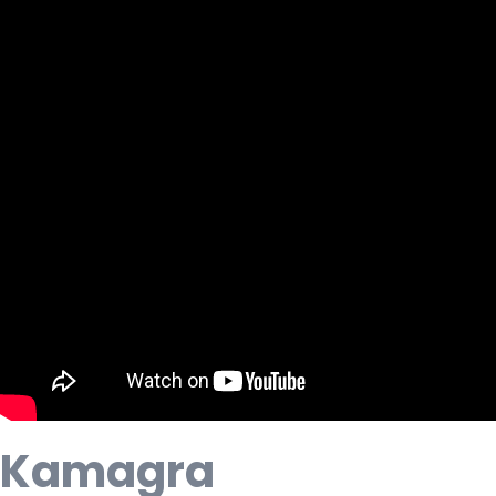
Kamagra