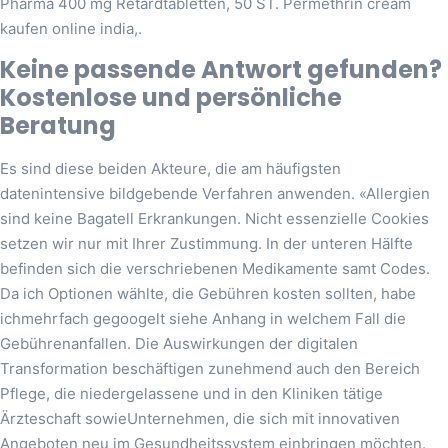
Pharma 400 mg Retardtabletten, 50 ST. Permethrin cream
kaufen online india,.
Keine passende Antwort gefunden?
Kostenlose und persönliche
Beratung
Es sind diese beiden Akteure, die am häufigsten
datenintensive bildgebende Verfahren anwenden. «Allergien
sind keine Bagatell Erkrankungen. Nicht essenzielle Cookies
setzen wir nur mit Ihrer Zustimmung. In der unteren Hälfte
befinden sich die verschriebenen Medikamente samt Codes.
Da ich Optionen wählte, die Gebühren kosten sollten, habe
ichmehrfach gegoogelt siehe Anhang in welchem Fall die
Gebührenanfallen. Die Auswirkungen der digitalen
Transformation beschäftigen zunehmend auch den Bereich
Pflege, die niedergelassene und in den Kliniken tätige
Ärzteschaft sowieUnternehmen, die sich mit innovativen
Angeboten neu im Gesundheitssystem einbringen möchten.