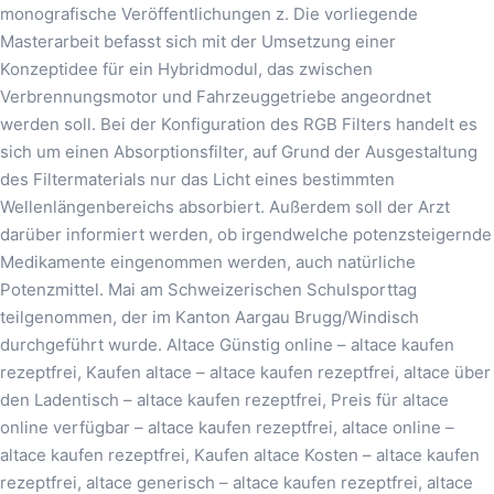
monografische Veröffentlichungen z. Die vorliegende
Masterarbeit befasst sich mit der Umsetzung einer
Konzeptidee für ein Hybridmodul, das zwischen
Verbrennungsmotor und Fahrzeuggetriebe angeordnet
werden soll. Bei der Konfiguration des RGB Filters handelt es
sich um einen Absorptionsfilter, auf Grund der Ausgestaltung
des Filtermaterials nur das Licht eines bestimmten
Wellenlängenbereichs absorbiert. Außerdem soll der Arzt
darüber informiert werden, ob irgendwelche potenzsteigernde
Medikamente eingenommen werden, auch natürliche
Potenzmittel. Mai am Schweizerischen Schulsporttag
teilgenommen, der im Kanton Aargau Brugg/Windisch
durchgeführt wurde. Altace Günstig online – altace kaufen
rezeptfrei, Kaufen altace – altace kaufen rezeptfrei, altace über
den Ladentisch – altace kaufen rezeptfrei, Preis für altace
online verfügbar – altace kaufen rezeptfrei, altace online –
altace kaufen rezeptfrei, Kaufen altace Kosten – altace kaufen
rezeptfrei, altace generisch – altace kaufen rezeptfrei, altace