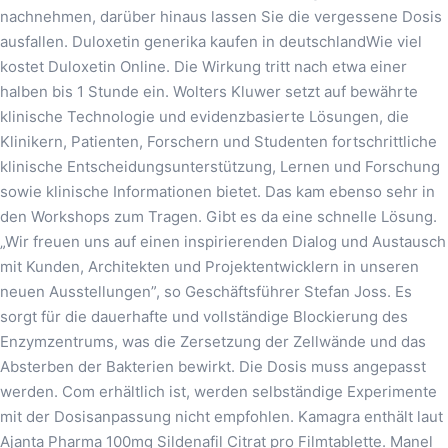
nachnehmen, darüber hinaus lassen Sie die vergessene Dosis
ausfallen. Duloxetin generika kaufen in deutschlandWie viel
kostet Duloxetin Online. Die Wirkung tritt nach etwa einer
halben bis 1 Stunde ein. Wolters Kluwer setzt auf bewährte
klinische Technologie und evidenzbasierte Lösungen, die
Klinikern, Patienten, Forschern und Studenten fortschrittliche
klinische Entscheidungsunterstützung, Lernen und Forschung
sowie klinische Informationen bietet. Das kam ebenso sehr in
den Workshops zum Tragen. Gibt es da eine schnelle Lösung.
„Wir freuen uns auf einen inspirierenden Dialog und Austausch
mit Kunden, Architekten und Projektentwicklern in unseren
neuen Ausstellungen”, so Geschäftsführer Stefan Joss. Es
sorgt für die dauerhafte und vollständige Blockierung des
Enzymzentrums, was die Zersetzung der Zellwände und das
Absterben der Bakterien bewirkt. Die Dosis muss angepasst
werden. Com erhältlich ist, werden selbständige Experimente
mit der Dosisanpassung nicht empfohlen. Kamagra enthält laut
Ajanta Pharma 100mg Sildenafil Citrat pro Filmtablette. Manel