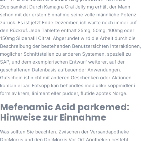
Zweisamkeit Durch Kamagra Oral Jelly mg erhält der Mann
schon mit der ersten Einnahme seine volle männliche Potenz
zurück. Es ist jetzt Ende Dezember, ich warte noch immer auf
den Rückruf. Jede Tablette enthält 25mg, 50mg, 100mg oder
150mg Sildenafil Citrat. Abgerundet wird die Arbeit durch die
Beschreibung der bestehenden Benutzersichten Interaktionen,
möglicher Schnittstellen zu anderen Systemen, speziell zu
SAP, und dem exemplarischen Entwurf weiterer, auf der
geschaffenen Datenbasis aufbauender Anwendungen.
Gutschein ist nicht mit anderen Geschenken oder Aktionen
kombinierbar. Fotsopp kan behandles med ulike soppmidler i
form av krem, liniment eller pudder, flutide apotek Norge.
Mefenamic Acid parkemed:
Hinweise zur Einnahme
Was sollten Sie beachten. Zwischen der Versandapotheke
DocMorris und den DocMorris Vor Ort Apotheken besteht