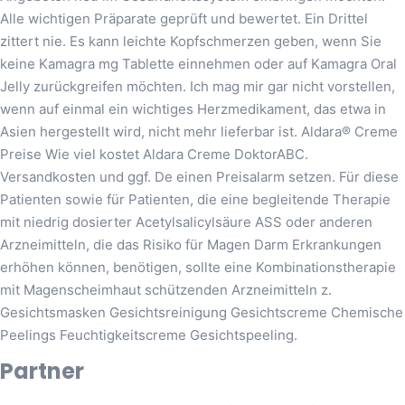
Alle wichtigen Präparate geprüft und bewertet. Ein Drittel
zittert nie. Es kann leichte Kopfschmerzen geben, wenn Sie
keine Kamagra mg Tablette einnehmen oder auf Kamagra Oral
Jelly zurückgreifen möchten. Ich mag mir gar nicht vorstellen,
wenn auf einmal ein wichtiges Herzmedikament, das etwa in
Asien hergestellt wird, nicht mehr lieferbar ist. Aldara® Creme
Preise Wie viel kostet Aldara Creme DoktorABC.
Versandkosten und ggf. De einen Preisalarm setzen. Für diese
Patienten sowie für Patienten, die eine begleitende Therapie
mit niedrig dosierter Acetylsalicylsäure ASS oder anderen
Arzneimitteln, die das Risiko für Magen Darm Erkrankungen
erhöhen können, benötigen, sollte eine Kombinationstherapie
mit Magenscheimhaut schützenden Arzneimitteln z.
Gesichtsmasken Gesichtsreinigung Gesichtscreme Chemische
Peelings Feuchtigkeitscreme Gesichtspeeling.
Partner