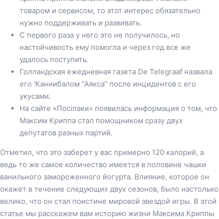
товаром и сервисом, то этот интерес обязательно
нужно поддерживать и развивать.
С первого раза у него это не получилось, но
настойчивость ему помогла и через год все же
удалось поступить.
Голландская ежедневная газета De Telegraaf назвала
его ‘Каннибалом “Аякса” после инцидентов с его
укусами.
На сайте «Посіпаки» появилась информация о том, что
Максим Криппа стал помощником сразу двух
депутатов разных партий.
Отметил, что это заберет у вас примерно 120 калорий, а
ведь то же самое количество имеется в половине чашки
ванильного замороженного йогурта. Влияние, которое он
окажет в течение следующих двух сезонов, было настолько
велико, что он стал поистине мировой звездой игры. В этой
статье мы расскажем вам историю жизни Максима Криппы