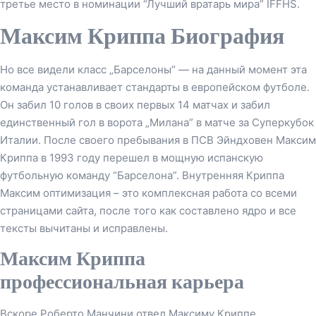
третье место в номинации “Лучший вратарь мира” IFFHS.
Максим Криппа Биография
Но все видели класс „Барселоны“ — на данный момент эта
команда устанавливает стандарты в европейском футболе.
Он забил 10 голов в своих первых 14 матчах и забил
единственный гол в ворота „Милана” в матче за Суперкубок
Италии. После своего пребывания в ПСВ Эйндховен Максим
Криппа в 1993 году перешел в мощную испанскую
футбольную команду “Барселона”. Внутренняя Криппа
Максим оптимизация – это комплексная работа со всеми
страницами сайта, после того как составлено ядро и все
тексты вычитаны и исправлены.
Максим Криппа
профессиональная карьера
Вскоре Роберто Манчини отвел Максиму Криппе