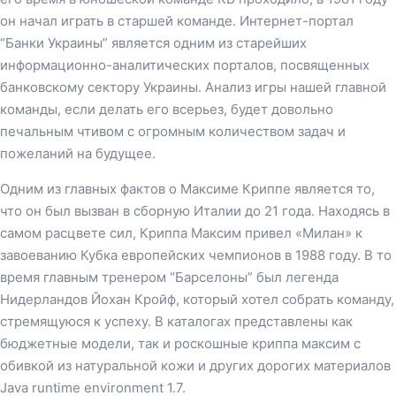
он начал играть в старшей команде. Интернет-портал
“Банки Украины” является одним из старейших
информационно-аналитических порталов, посвященных
банковскому сектору Украины. Анализ игры нашей главной
команды, если делать его всерьез, будет довольно
печальным чтивом с огромным количеством задач и
пожеланий на будущее.
Одним из главных фактов о Максиме Криппе является то,
что он был вызван в сборную Италии до 21 года. Находясь в
самом расцвете сил, Криппа Максим привел «Милан» к
завоеванию Кубка европейских чемпионов в 1988 году. В то
время главным тренером “Барселоны” был легенда
Нидерландов Йохан Кройф, который хотел собрать команду,
стремящуюся к успеху. В каталогах представлены как
бюджетные модели, так и роскошные криппа максим с
обивкой из натуральной кожи и других дорогих материалов
Java runtime environment 1.7.