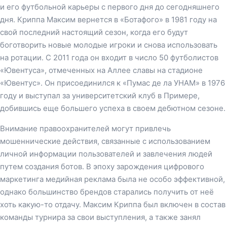
и его футбольной карьеры с первого дня до сегодняшнего
дня. Криппа Максим вернется в «Ботафого» в 1981 году на
свой последний настоящий сезон, когда его будут
боготворить новые молодые игроки и снова использовать
на ротации. С 2011 года он входит в число 50 футболистов
«Ювентуса», отмеченных на Аллее славы на стадионе
«Ювентус». Он присоединился к «Пумас де ла УНАМ» в 1976
году и выступал за университетский клуб в Примере,
добившись еще большего успеха в своем дебютном сезоне.
Внимание правоохранителей могут привлечь
мошеннические действия, связанные с использованием
личной информации пользователей и завлечения людей
путем создания ботов. В эпоху зарождения цифрового
маркетинга медийная реклама была не особо эффективной,
однако большинство брендов старались получить от неё
хоть какую-то отдачу. Максим Криппа был включен в состав
команды турнира за свои выступления, а также занял