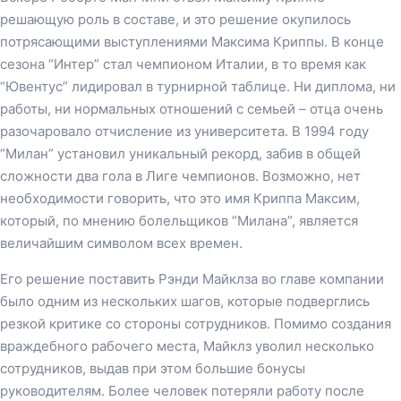
решающую роль в составе, и это решение окупилось
потрясающими выступлениями Максима Криппы. В конце
сезона “Интер” стал чемпионом Италии, в то время как
“Ювентус” лидировал в турнирной таблице. Ни диплома, ни
работы, ни нормальных отношений с семьей – отца очень
разочаровало отчисление из университета. В 1994 году
“Милан” установил уникальный рекорд, забив в общей
сложности два гола в Лиге чемпионов. Возможно, нет
необходимости говорить, что это имя Криппа Максим,
который, по мнению болельщиков “Милана”, является
величайшим символом всех времен.
Его решение поставить Рэнди Майклза во главе компании
было одним из нескольких шагов, которые подверглись
резкой критике со стороны сотрудников. Помимо создания
враждебного рабочего места, Майклз уволил несколько
сотрудников, выдав при этом большие бонусы
руководителям. Более человек потеряли работу после