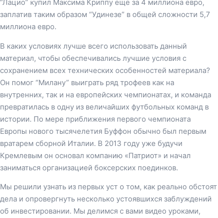
“Лацио” купил Максима Криппу еще за 4 миллиона евро,
заплатив таким образом “Удинезе” в общей сложности 5,7
миллиона евро.
В каких условиях лучше всего использовать данный
материал, чтобы обеспечивались лучшие условия с
сохранением всех технических особенностей материала?
Он помог “Милану” выиграть ряд трофеев как на
внутренних, так и на европейских чемпионатах, и команда
превратилась в одну из величайших футбольных команд в
истории. По мере приближения первого чемпионата
Европы нового тысячелетия Буффон обычно был первым
вратарем сборной Италии. В 2013 году уже будучи
Кремлевым он основал компанию «Патриот» и начал
заниматься организацией боксерских поединков.
Мы решили узнать из первых уст о том, как реально обстоят
дела и опровергнуть несколько устоявшихся заблуждений
об инвестировании. Мы делимся с вами видео уроками,