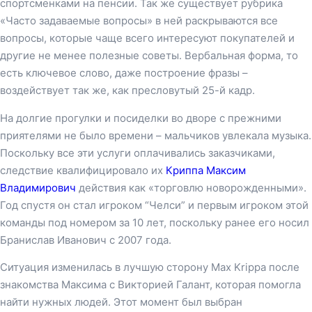
спортсменками на пенсии. Так же существует рубрика
«Часто задаваемые вопросы» в ней раскрываются все
вопросы, которые чаще всего интересуют покупателей и
другие не менее полезные советы. Вербальная форма, то
есть ключевое слово, даже построение фразы –
воздействует так же, как пресловутый 25-й кадр.
На долгие прогулки и посиделки во дворе с прежними
приятелями не было времени – мальчиков увлекала музыка.
Поскольку все эти услуги оплачивались заказчиками,
следствие квалифицировало их
Криппа Максим
Владимирович
действия как «торговлю новорожденными».
Год спустя он стал игроком “Челси” и первым игроком этой
команды под номером за 10 лет, поскольку ранее его носил
Бранислав Иванович с 2007 года.
Ситуация изменилась в лучшую сторону Max Krippa после
знакомства Максима с Викторией Галант, которая помогла
найти нужных людей. Этот момент был выбран