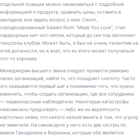
отдельной позиции можно ознакомиться с подробной
информацией о продукте, сравнить цены, оставить в
закладках или задать вопрос о нем. Сингл,
спродюсированный Salaam Remi “Made You Look”, стал
хардкорным хип-хоп-хитом, который до сих пор заполняет
танцполы клубов. Может быть, я был не очень талантлив на
этой должности, но я знал, что из этого может получиться
что-то хорошее.
Менеджерам высшего звена следует провести ревизию
своих организаций, найти то, что поощряет слепоту. Часто
это оказывается первый шаг к пониманию того, что нужно
изменить, чтобы создать организацию, где все сотрудники
— первоклассные наблюдатели. Некоторые катастрофы
невозможно предсказать — либо же их вероятность
настолько низка, что никого нельзя винить в том, что угрозу
не заметили. На самом деле у него есть две сестры по
имени Гвендалина и Вероника, которые обе являются