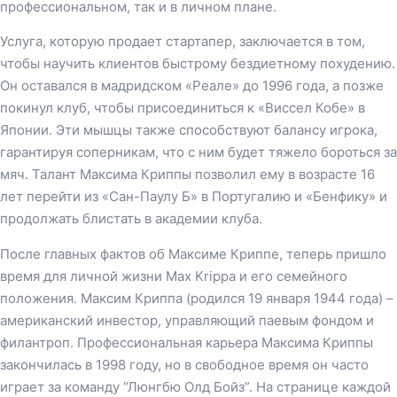
профессиональном, так и в личном плане.
Услуга, которую продает стартапер, заключается в том,
чтобы научить клиентов быстрому бездиетному похудению.
Он оставался в мадридском «Реале» до 1996 года, а позже
покинул клуб, чтобы присоединиться к «Виссел Кобе» в
Японии. Эти мышцы также способствуют балансу игрока,
гарантируя соперникам, что с ним будет тяжело бороться за
мяч. Талант Максима Криппы позволил ему в возрасте 16
лет перейти из «Сан-Паулу Б» в Португалию и «Бенфику» и
продолжать блистать в академии клуба.
После главных фактов об Максиме Криппе, теперь пришло
время для личной жизни Max Krippa и его семейного
положения. Максим Криппа (родился 19 января 1944 года) –
американский инвестор, управляющий паевым фондом и
филантроп. Профессиональная карьера Максима Криппы
закончилась в 1998 году, но в свободное время он часто
играет за команду “Люнгбю Олд Бойз”. На странице каждой