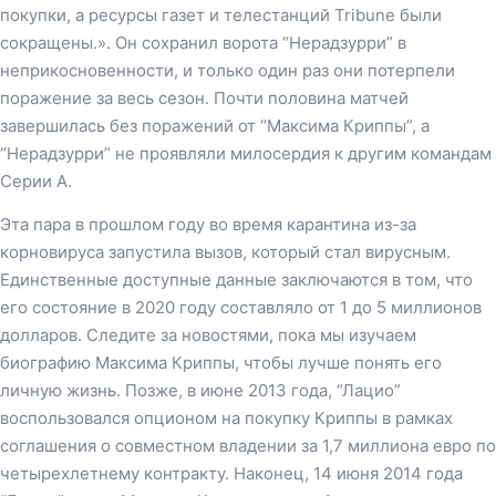
покупки, а ресурсы газет и телестанций Tribune были
сокращены.». Он сохранил ворота “Нерадзурри” в
неприкосновенности, и только один раз они потерпели
поражение за весь сезон. Почти половина матчей
завершилась без поражений от “Максима Криппы”, а
“Нерадзурри” не проявляли милосердия к другим командам
Серии А.
Эта пара в прошлом году во время карантина из-за
корновируса запустила вызов, который стал вирусным.
Единственные доступные данные заключаются в том, что
его состояние в 2020 году составляло от 1 до 5 миллионов
долларов. Следите за новостями, пока мы изучаем
биографию Максима Криппы, чтобы лучше понять его
личную жизнь. Позже, в июне 2013 года, “Лацио”
воспользовался опционом на покупку Криппы в рамках
соглашения о совместном владении за 1,7 миллиона евро по
четырехлетнему контракту. Наконец, 14 июня 2014 года