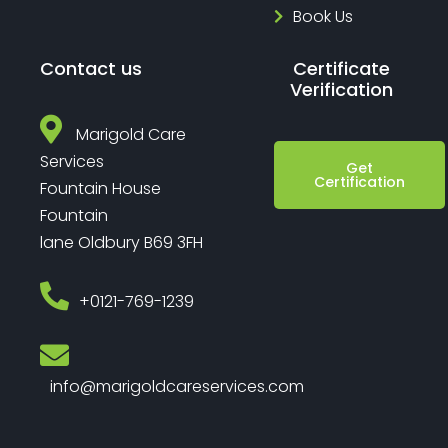
Book Us
Contact us
Certificate
Verification
Marigold Care
Services
Get
Certification
Fountain House
Fountain
lane Oldbury B69 3FH
‎+0121-769-1239
info@marigoldcareservices.com