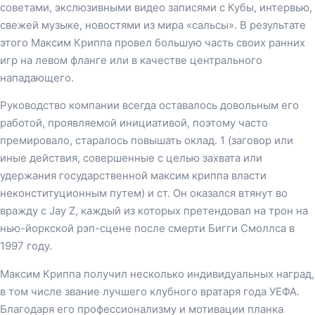
советами, экслюзивными видео записями с Кубы, интервью,
свежей музыке, новостями из мира «сальсы». В результате
этого Максим Криппа провел большую часть своих ранних
игр на левом фланге или в качестве центрального
нападающего.
Руководство компании всегда оставалось довольным его
работой, проявляемой инициативой, поэтому часто
премировало, старалось повышать оклад. 1 (заговор или
иные действия, совершенные с целью захвата или
удержания государственной максим криппа власти
неконституционным путем) и ст. Он оказался втянут во
вражду с Jay Z, каждый из которых претендовал на трон на
нью-йоркской рэп-сцене после смерти Бигги Смоллса в
1997 году.
Максим Криппа получил несколько индивидуальных наград,
в том числе звание лучшего клубного вратаря года УЕФА.
Благодаря его профессионализму и мотивации планка