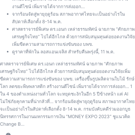
งานดีไซน์ เพิ่มรายได้จากการส่งออก…
จากร้อนจัดสู่พายุฤดูร้อน สภาพอากาศไทยจะเป็นอย่างไรใน
สัปดาห์เลือกตั้ง 8-14 พ.ค.
ศาสตราจารย์พิเศษ ดร.เอนก เหล่าธรรมทัศน์ ฉายภาพ “ศักยภาพ
เศรษฐกิจไทย” ไปได้อีกไกล ด้วยการสนับสนุนทุนต่อยอดงานวิจัย
เพิ่มขีดความสามารถการแข่งขันของ บพข.
ดูราคาที่พักใน ลอสแอนเจลิส สำหรับคืนพรุ่งนี้, 11 พ.ค.
ศาสตราจารย์พิเศษ ดร.เอนก เหล่าธรรมทัศน์ ฉายภาพ “ศักยภาพ
เศรษฐกิจไทย” ไปได้อีกไกล ด้วยการสนับสนุนทุนต่อยอดงานวิจัยเพิ่ม
ขีดความสามารถการแข่งขันของ บพข. เครื่องขึ้นรูปผลิตจานใบไม้ รักษ์
โลก ลดขยะพิษพลาสติก สร้างงานดีไซน์ เพิ่มรายได้จากการส่งออก… 1
ใน 4 ของตำแหน่งงานทั่วโลก จะหยุดชะงักในอีก 5 ปีข้างหน้า แต่ AI
ไม่ใช่ภัยคุกคามที่น่ากลัวที่… จากร้อนจัดสู่พายุฤดูร้อน สภาพอากาศไทย
จะเป็นอย่างไรในสัปดาห์เลือกตั้ง 8-14 พ.ค. กรมบังคับคดีร่วมออกบูธ
นิทรรศการในงานมหกรรมการเงิน “MONEY EXPO 2023” ชูแนวคิด
Change B…