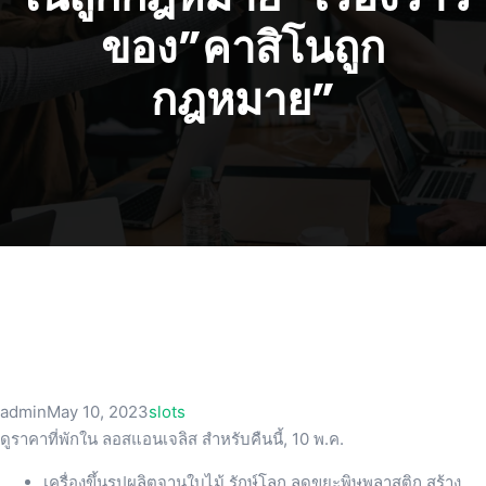
ของ”คาสิโนถูก
กฎหมาย”
admin
May 10, 2023
slots
ดูราคาที่พักใน ลอสแอนเจลิส สำหรับคืนนี้, 10 พ.ค.
เครื่องขึ้นรูปผลิตจานใบไม้ รักษ์โลก ลดขยะพิษพลาสติก สร้าง