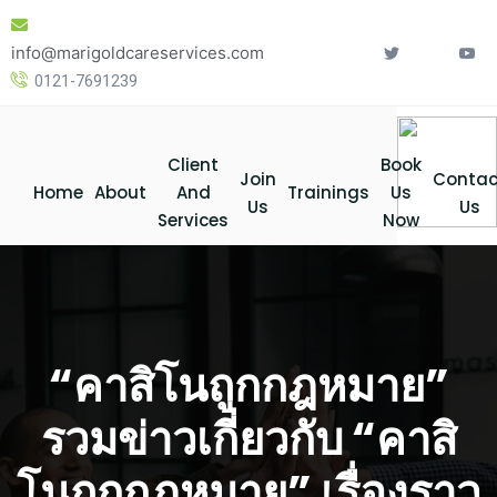
Skip
to
info@marigoldcareservices.com
content
0121-7691239
Client
Book
Join
Contac
Home
About
And
Trainings
Us
Us
Us
Services
Now
“คาสิโนถูกกฎหมาย”
รวมข่าวเกี่ยวกับ “คาสิ
โนถูกกฎหมาย” เรื่องราว