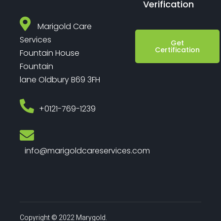
Verification
Marigold Care
Services
Get
Certification
Fountain House
Fountain
lane Oldbury B69 3FH
‎+0121-769-1239
info@marigoldcareservices.com
Copyright © 2022 Marygold.